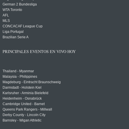
German 2 Bundesliga
WTA Toronto
AFL
MLS
CONCACAF League Cup
Liga Portugal
Brazilian Serie A
PRINCIPALES EVENTOS EN VIVO HOY
Thailand - Myanmar
Malaysia - Philippines
Magdeburg - Eintracht Braunschweig
Darmstadt - Holstein Kiel
Karlsruher - Arminia Bielefeld
Heidenheim - Osnabrück
Cambridge United - Barnet
Queens Park Rangers - Millwall
Derby County - Lincoln City
Barnsley - Wigan Athletic