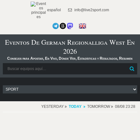
español
info@live2sport.com
Eventos De German Regionalliga West En
2026
Consejos para Apostar, En Vivo, Dónde Ver, Estadísticas y Resultados, Resumen
YESTERDAY
TODAY
TOMORROW
08/08 23:28