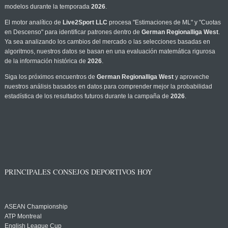
modelos durante la temporada
2026
.
El motor analítico de
Live2Sport LLC
procesa "Estimaciones de ML" y "Cuotas
en Descenso" para identificar patrones dentro de
German Regionalliga West
.
Ya sea analizando los cambios del mercado o las selecciones basadas en
algoritmos, nuestros datos se basan en una evaluación matemática rigurosa
de la información histórica de
2026
.
Siga los próximos encuentros de
German Regionalliga West
y aproveche
nuestros análisis basados en datos para comprender mejor la probabilidad
estadística de los resultados futuros durante la campaña de
2026
.
PRINCIPALES CONSEJOS DEPORTIVOS HOY
ASEAN Championship
ATP Montreal
English League Cup