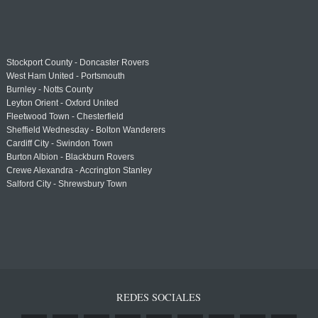
Stockport County - Doncaster Rovers
West Ham United - Portsmouth
Burnley - Notts County
Leyton Orient - Oxford United
Fleetwood Town - Chesterfield
Sheffield Wednesday - Bolton Wanderers
Cardiff City - Swindon Town
Burton Albion - Blackburn Rovers
Crewe Alexandra - Accrington Stanley
Salford City - Shrewsbury Town
REDES SOCIALES