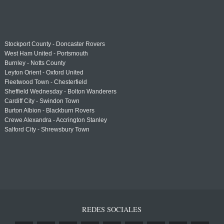
Stockport County - Doncaster Rovers
West Ham United - Portsmouth
Burnley - Notts County
Leyton Orient - Oxford United
Fleetwood Town - Chesterfield
Sheffield Wednesday - Bolton Wanderers
Cardiff City - Swindon Town
Burton Albion - Blackburn Rovers
Crewe Alexandra - Accrington Stanley
Salford City - Shrewsbury Town
REDES SOCIALES