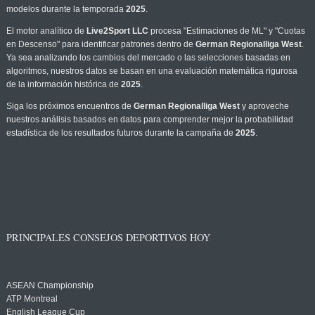
modelos durante la temporada
2025
.
El motor analítico de
Live2Sport LLC
procesa "Estimaciones de ML" y "Cuotas
en Descenso" para identificar patrones dentro de
German Regionalliga West
.
Ya sea analizando los cambios del mercado o las selecciones basadas en
algoritmos, nuestros datos se basan en una evaluación matemática rigurosa
de la información histórica de
2025
.
Siga los próximos encuentros de
German Regionalliga West
y aproveche
nuestros análisis basados en datos para comprender mejor la probabilidad
estadística de los resultados futuros durante la campaña de
2025
.
PRINCIPALES CONSEJOS DEPORTIVOS HOY
ASEAN Championship
ATP Montreal
English League Cup