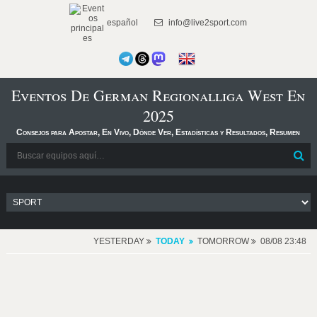
español
info@live2sport.com
Eventos De German Regionalliga West En
2025
Consejos para Apostar, En Vivo, Dónde Ver, Estadísticas y Resultados, Resumen
YESTERDAY
TODAY
TOMORROW
08/08 23:48