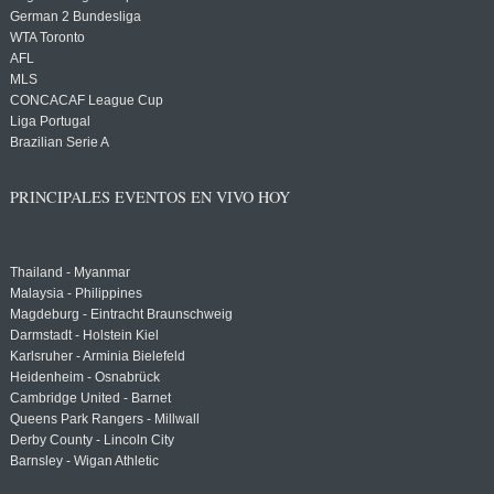
German 2 Bundesliga
WTA Toronto
AFL
MLS
CONCACAF League Cup
Liga Portugal
Brazilian Serie A
PRINCIPALES EVENTOS EN VIVO HOY
Thailand - Myanmar
Malaysia - Philippines
Magdeburg - Eintracht Braunschweig
Darmstadt - Holstein Kiel
Karlsruher - Arminia Bielefeld
Heidenheim - Osnabrück
Cambridge United - Barnet
Queens Park Rangers - Millwall
Derby County - Lincoln City
Barnsley - Wigan Athletic