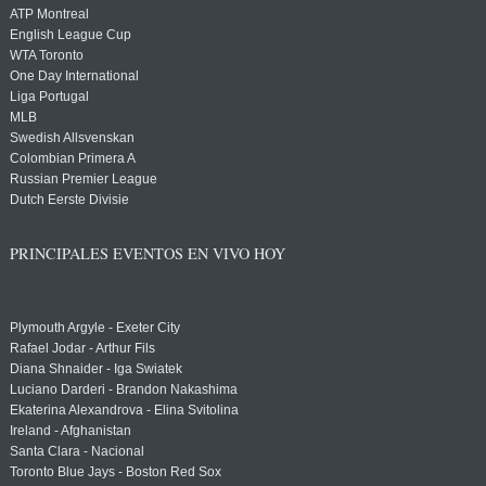
ATP Montreal
English League Cup
WTA Toronto
One Day International
Liga Portugal
MLB
Swedish Allsvenskan
Colombian Primera A
Russian Premier League
Dutch Eerste Divisie
PRINCIPALES EVENTOS EN VIVO HOY
Plymouth Argyle - Exeter City
Rafael Jodar - Arthur Fils
Diana Shnaider - Iga Swiatek
Luciano Darderi - Brandon Nakashima
Ekaterina Alexandrova - Elina Svitolina
Ireland - Afghanistan
Santa Clara - Nacional
Toronto Blue Jays - Boston Red Sox