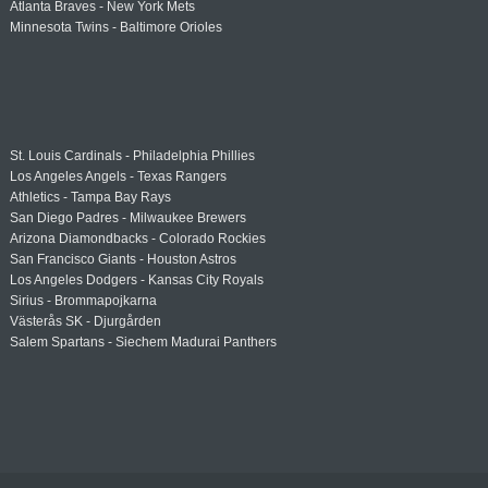
Atlanta Braves - New York Mets
Minnesota Twins - Baltimore Orioles
St. Louis Cardinals - Philadelphia Phillies
Los Angeles Angels - Texas Rangers
Athletics - Tampa Bay Rays
San Diego Padres - Milwaukee Brewers
Arizona Diamondbacks - Colorado Rockies
San Francisco Giants - Houston Astros
Los Angeles Dodgers - Kansas City Royals
Sirius - Brommapojkarna
Västerås SK - Djurgården
Salem Spartans - Siechem Madurai Panthers