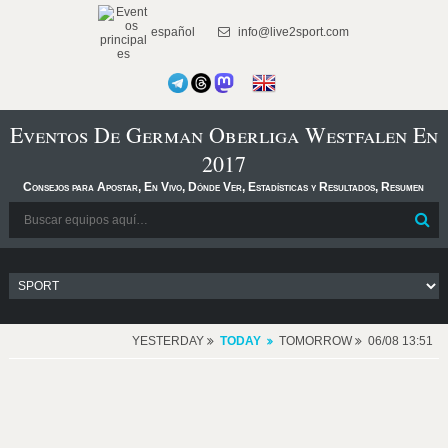
español
info@live2sport.com
Eventos De German Oberliga Westfalen En
2017
Consejos para Apostar, En Vivo, Dónde Ver, Estadísticas y Resultados, Resumen
YESTERDAY
TODAY
TOMORROW
06/08 13:51