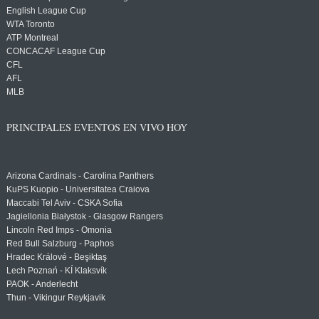
English League Cup
WTA Toronto
ATP Montreal
CONCACAF League Cup
CFL
AFL
MLB
PRINCIPALES EVENTOS EN VIVO HOY
Arizona Cardinals - Carolina Panthers
KuPS Kuopio - Universitatea Craiova
Maccabi Tel Aviv - CSKA Sofia
Jagiellonia Białystok - Glasgow Rangers
Lincoln Red Imps - Omonia
Red Bull Salzburg - Paphos
Hradec Králové - Beşiktaş
Lech Poznań - KÍ Klaksvík
PAOK - Anderlecht
Thun - Vikingur Reykjavik