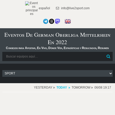
español
info@live2sport.com
Eventos De German Oberliga Mittelrhein
En 2022
Consejos para Apostar, En Vivo, Dónde Ver, Estadísticas y Resultados, Resumen
YESTERDAY
TODAY
TOMORROW
06/08 19:17