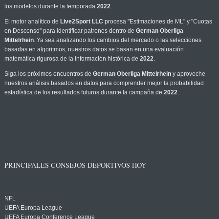
los modelos durante la temporada
2022
.
El motor analítico de
Live2Sport LLC
procesa "Estimaciones de ML" y "Cuotas
en Descenso" para identificar patrones dentro de
German Oberliga
Mittelrhein
. Ya sea analizando los cambios del mercado o las selecciones
basadas en algoritmos, nuestros datos se basan en una evaluación
matemática rigurosa de la información histórica de
2022
.
Siga los próximos encuentros de
German Oberliga Mittelrhein
y aproveche
nuestros análisis basados en datos para comprender mejor la probabilidad
estadística de los resultados futuros durante la campaña de
2022
.
PRINCIPALES CONSEJOS DEPORTIVOS HOY
NFL
UEFA Europa League
UEFA Europa Conference League