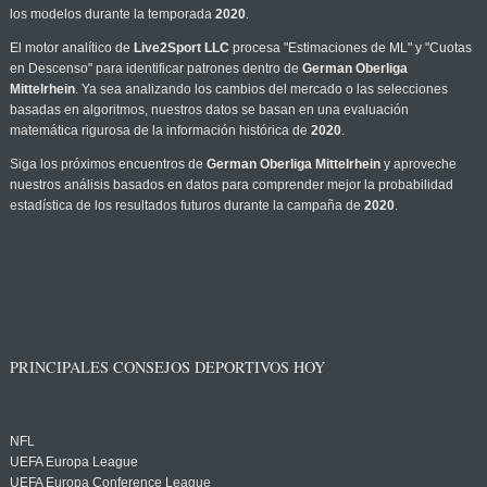
los modelos durante la temporada
2020
.
El motor analítico de
Live2Sport LLC
procesa "Estimaciones de ML" y "Cuotas
en Descenso" para identificar patrones dentro de
German Oberliga
Mittelrhein
. Ya sea analizando los cambios del mercado o las selecciones
basadas en algoritmos, nuestros datos se basan en una evaluación
matemática rigurosa de la información histórica de
2020
.
Siga los próximos encuentros de
German Oberliga Mittelrhein
y aproveche
nuestros análisis basados en datos para comprender mejor la probabilidad
estadística de los resultados futuros durante la campaña de
2020
.
PRINCIPALES CONSEJOS DEPORTIVOS HOY
NFL
UEFA Europa League
UEFA Europa Conference League