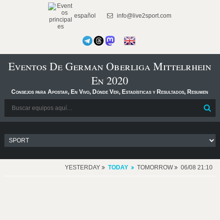
español
info@live2sport.com
Eventos De German Oberliga Mittelrhein
En 2020
Consejos para Apostar, En Vivo, Dónde Ver, Estadísticas y Resultados, Resumen
YESTERDAY
TODAY
TOMORROW
06/08 21:10