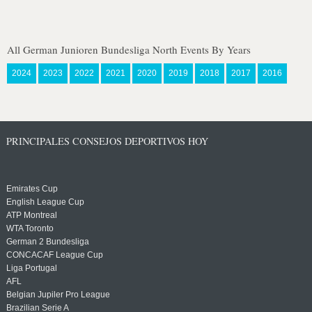
All German Junioren Bundesliga North Events By Years
2024
2023
2022
2021
2020
2019
2018
2017
2016
PRINCIPALES CONSEJOS DEPORTIVOS HOY
Emirates Cup
English League Cup
ATP Montreal
WTA Toronto
German 2 Bundesliga
CONCACAF League Cup
Liga Portugal
AFL
Belgian Jupiler Pro League
Brazilian Serie A