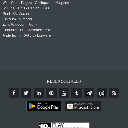
West Coast Eagles - Collingwood Magpies
St Kilda Saints - Carlton Blues
Gent - KV Mechelen
Cruzeiro - Mirassol
Zulte Waregem - Genk
Charleroi - Oud-Heverlee Leuven
Anderlecht - RAAL La Louvière
REDES SOCIALES