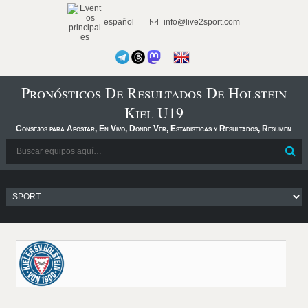
español
info@live2sport.com
Pronósticos De Resultados De Holstein
Kiel U19
Consejos para Apostar, En Vivo, Dónde Ver, Estadísticas y Resultados, Resumen