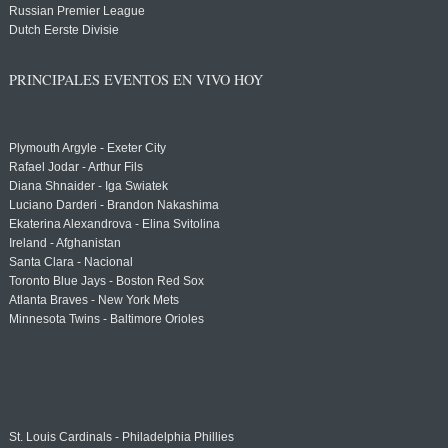
Russian Premier League
Dutch Eerste Divisie
PRINCIPALES EVENTOS EN VIVO HOY
Plymouth Argyle - Exeter City
Rafael Jodar - Arthur Fils
Diana Shnaider - Iga Swiatek
Luciano Darderi - Brandon Nakashima
Ekaterina Alexandrova - Elina Svitolina
Ireland - Afghanistan
Santa Clara - Nacional
Toronto Blue Jays - Boston Red Sox
Atlanta Braves - New York Mets
Minnesota Twins - Baltimore Orioles
St. Louis Cardinals - Philadelphia Phillies