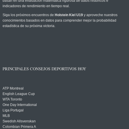
basan en una evaluación matemática rigurosa de datos históricos e
indicadores de rendimiento en tiempo real.
Siga los próximos encuentros de
Holstein Kiel U19
y aproveche nuestros
conocimientos basados en datos para comprender mejor la probabilidad
estadística de su próxima victoria.
PRINCIPALES CONSEJOS DEPORTIVOS HOY
ATP Montreal
English League Cup
WTA Toronto
One Day International
Liga Portugal
MLB
Swedish Allsvenskan
Colombian Primera A