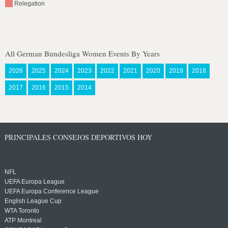
Relegation
All German Bundesliga Women Events By Years
2026
2025
2024
2023
2022
2021
2020
2019
2018
2017
2016
2015
2014
PRINCIPALES CONSEJOS DEPORTIVOS HOY
NFL
UEFA Europa League
UEFA Europa Conference League
English League Cup
WTA Toronto
ATP Montreal