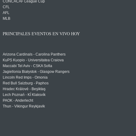
CONCACAF League Cup
CFL
AFL
MLB
PRINCIPALES EVENTOS EN VIVO HOY
Arizona Cardinals - Carolina Panthers
KuPS Kuopio - Universitatea Craiova
Maccabi Tel Aviv - CSKA Sofia
Jagiellonia Białystok - Glasgow Rangers
Lincoln Red Imps - Omonia
Red Bull Salzburg - Paphos
Hradec Králové - Beşiktaş
Lech Poznań - KÍ Klaksvík
PAOK - Anderlecht
Thun - Vikingur Reykjavik