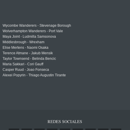
Wycombe Wanderers - Stevenage Borough
Wolverhampton Wanderers - Port Vale
Maya Joint - Ludmilla Samsonova
Middlesbrough - Wrexham
Elise Mertens - Naomi Osaka
Terence Atmane - Jakub Mensik
Taylor Townsend - Belinda Bencic
Maria Sakkari - Cori Gauff
Casper Ruud - Joao Fonseca
Alexei Popyrin - Thiago Augustin Tirante
REDES SOCIALES