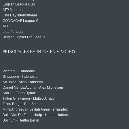
English League Cup
ATP Montreal
One Day International
CONCACAF League Cup
AFL
Liga Portugal
Belgian Jupiler Pro League
PRINCIPALES EVENTOS EN VIVO HOY
Vietnam - Cambodia
Singapore - Indonesia
Iva Jovic - Alina Korneeva
Daniel Merida Aguilar - Alex Michelsen
Ann Li - Elena Rybakina
Tallon Griekspoor - Matteo Arnaldi
Zizou Bergs - Ben Shelton
Mirra Andreeva - Leylah Annie Fernandez
Botic Van De Zandschulp - Hubert Hurkacz
Bochum - Hertha Berlin