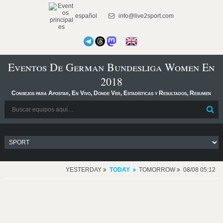
español
info@live2sport.com
Eventos De German Bundesliga Women En
2018
Consejos para Apostar, En Vivo, Dónde Ver, Estadísticas y Resultados, Resumen
YESTERDAY
TODAY
TOMORROW
08/08 05:12