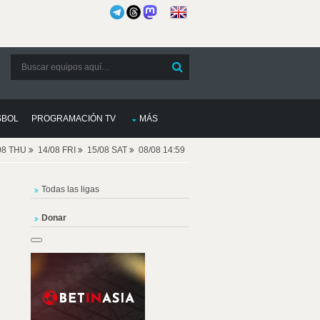
SBOL
PROGRAMACIÓN TV
MÁS
08 THU
14/08 FRI
15/08 SAT
08/08 14:59
Todas las ligas
Donar