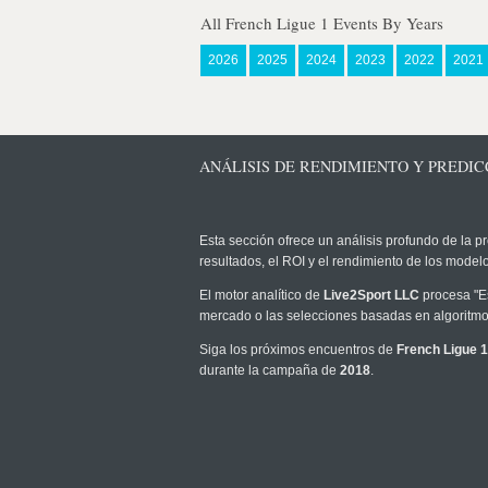
All French Ligue 1 Events By Years
2026
2025
2024
2023
2022
2021
ANÁLISIS DE RENDIMIENTO Y PREDICC
Esta sección ofrece un análisis profundo de la pr
resultados, el ROI y el rendimiento de los mode
El motor analítico de
Live2Sport LLC
procesa "Es
mercado o las selecciones basadas en algoritmos
Siga los próximos encuentros de
French Ligue 1
durante la campaña de
2018
.