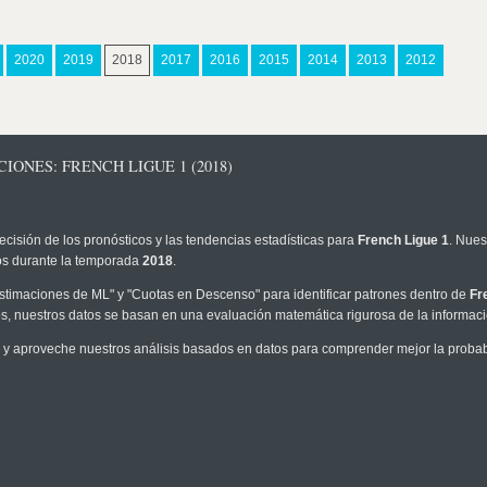
2020
2019
2018
2017
2016
2015
2014
2013
2012
IONES: FRENCH LIGUE 1 (2018)
ecisión de los pronósticos y las tendencias estadísticas para
French Ligue 1
. Nues
los durante la temporada
2018
.
timaciones de ML" y "Cuotas en Descenso" para identificar patrones dentro de
Fr
, nuestros datos se basan en una evaluación matemática rigurosa de la informaci
y aproveche nuestros análisis basados en datos para comprender mejor la probabil