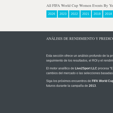
All FIFA World Cup Women Events By Ye
2026
2023
2022
2021
2019
2018
ANÁLISIS DE RENDIMIENTO Y PREDIC
Esta sección ofrece un análisis profundo de la pr
seguimiento de los resultados, el ROI y el rend
El motor analítico de
Live2Sport LLC
procesa "Es
cambios del mercado o las selecciones basadas 
Siga los próximos encuentros de
FIFA World C
futuros durante la campaña de
2013
.