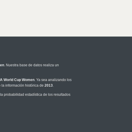
men
. Nuestra base de datos realiza un
FA World Cup Women
. Ya sea analizando los
la información histórica de
2013
.
 probabilidad estadística de los resultados