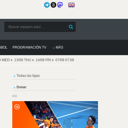
SBOL
PROGRAMACIÓN TV
MÁS
08 WED
13/08 THU
14/08 FRI
07/08 07:08
Todas las ligas
Donar