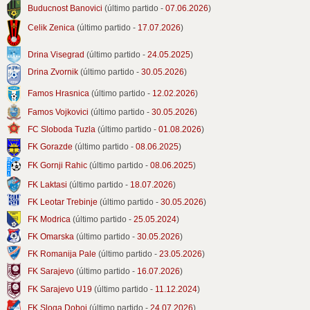
Buducnost Banovici
(último partido -
07.06.2026
)
Celik Zenica
(último partido -
17.07.2026
)
Drina Visegrad
(último partido -
24.05.2025
)
Drina Zvornik
(último partido -
30.05.2026
)
Famos Hrasnica
(último partido -
12.02.2026
)
Famos Vojkovici
(último partido -
30.05.2026
)
FC Sloboda Tuzla
(último partido -
01.08.2026
)
FK Gorazde
(último partido -
08.06.2025
)
FK Gornji Rahic
(último partido -
08.06.2025
)
FK Laktasi
(último partido -
18.07.2026
)
FK Leotar Trebinje
(último partido -
30.05.2026
)
FK Modrica
(último partido -
25.05.2024
)
FK Omarska
(último partido -
30.05.2026
)
FK Romanija Pale
(último partido -
23.05.2026
)
FK Sarajevo
(último partido -
16.07.2026
)
FK Sarajevo U19
(último partido -
11.12.2024
)
FK Sloga Doboj
(último partido -
24.07.2026
)