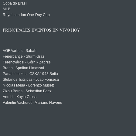
Copa do Brasil
MLB
Royal London One-Day Cup
PRINCIPALES EVENTOS EN VIVO HOY
AGF Aarhus - Sabah
Fenerbahçe - Sturm Graz
Ferencvárosi - Górnik Zabrze
Brann - Apollon Limassol
Panathinaikos - CSKA 1948 Sofia
Stefanos Tsitsipas - Joao Fonseca
Nicolas Mejia - Lorenzo Musetti
Zizou Bergs - Sebastian Baez
Ann Li - Kayla Cross
Valentin Vacherot - Mariano Navone