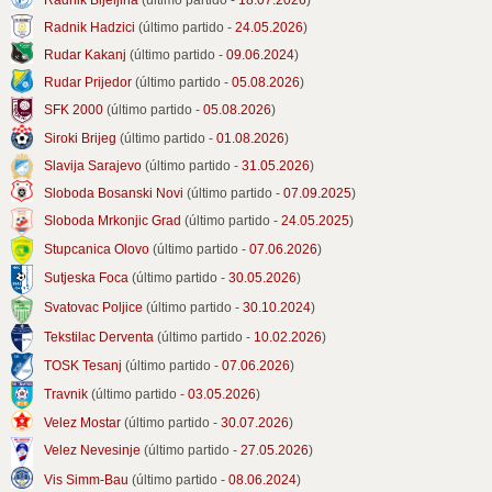
Radnik Hadzici
(último partido -
24.05.2026
)
Rudar Kakanj
(último partido -
09.06.2024
)
Rudar Prijedor
(último partido -
05.08.2026
)
SFK 2000
(último partido -
05.08.2026
)
Siroki Brijeg
(último partido -
01.08.2026
)
Slavija Sarajevo
(último partido -
31.05.2026
)
Sloboda Bosanski Novi
(último partido -
07.09.2025
)
Sloboda Mrkonjic Grad
(último partido -
24.05.2025
)
Stupcanica Olovo
(último partido -
07.06.2026
)
Sutjeska Foca
(último partido -
30.05.2026
)
Svatovac Poljice
(último partido -
30.10.2024
)
Tekstilac Derventa
(último partido -
10.02.2026
)
TOSK Tesanj
(último partido -
07.06.2026
)
Travnik
(último partido -
03.05.2026
)
Velez Mostar
(último partido -
30.07.2026
)
Velez Nevesinje
(último partido -
27.05.2026
)
Vis Simm-Bau
(último partido -
08.06.2024
)