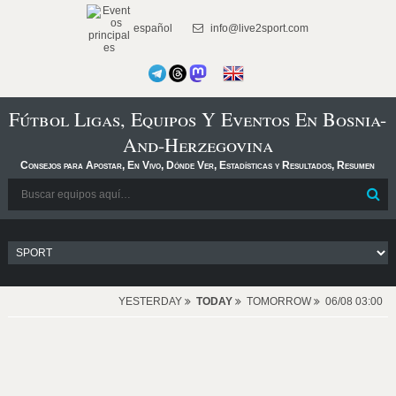
español
info@live2sport.com
Fútbol Ligas, Equipos Y Eventos En Bosnia-
And-Herzegovina
Consejos para Apostar, En Vivo, Dónde Ver, Estadísticas y Resultados, Resumen
YESTERDAY
TODAY
TOMORROW
06/08 03:00