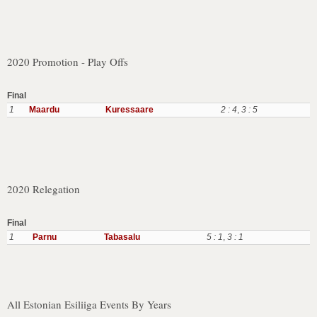
2020 Promotion - Play Offs
Final
1
Maardu
Kuressaare
2 : 4
,
3 : 5
2020 Relegation
Final
1
Parnu
Tabasalu
5 : 1
,
3 : 1
All Estonian Esiliiga Events By Years