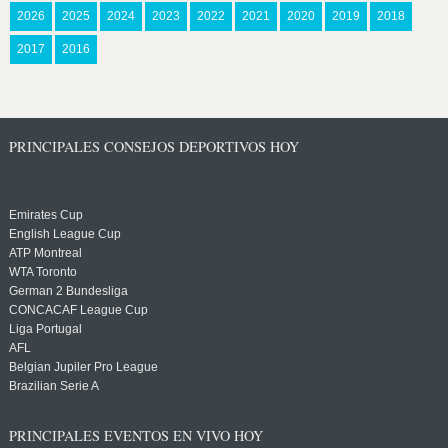
2026
2025
2024
2023
2022
2021
2020
2019
2018
2017
2016
PRINCIPALES CONSEJOS DEPORTIVOS HOY
Emirates Cup
English League Cup
ATP Montreal
WTA Toronto
German 2 Bundesliga
CONCACAF League Cup
Liga Portugal
AFL
Belgian Jupiler Pro League
Brazilian Serie A
PRINCIPALES EVENTOS EN VIVO HOY