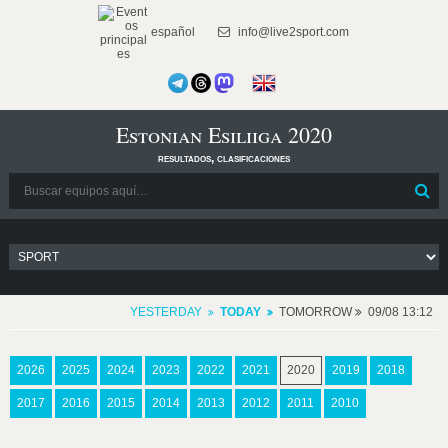
español
info@live2sport.com
Estonian Esiliiga 2020
resultados, clasificaciones
YESTERDAY
TODAY
TOMORROW
09/08 13:12
2026
2025
2024
2023
2022
2021
2020
2019
2018
2017
2016
2015
2014
2013
2012
2011
2010