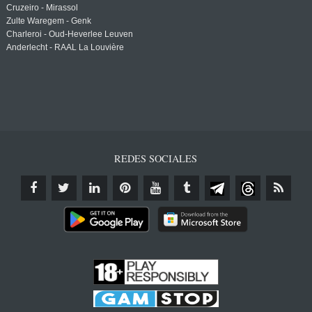
Cruzeiro - Mirassol
Zulte Waregem - Genk
Charleroi - Oud-Heverlee Leuven
Anderlecht - RAAL La Louvière
REDES SOCIALES