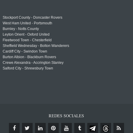
Stockport County - Doncaster Rovers
West Ham United - Portsmouth
Burnley - Notts County
Leyton Orient - Oxford United
Fleetwood Town - Chesterfield
Sheffield Wednesday - Bolton Wanderers
Cardiff City - Swindon Town
Burton Albion - Blackburn Rovers
Crewe Alexandra - Accrington Stanley
Salford City - Shrewsbury Town
REDES SOCIALES