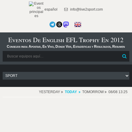
español
info@live2sport.com
Eventos De English EFL Trophy En 2012
Consejos para Apostar, En Vivo, Dónde Ver, Estadísticas y Resultados, Resumen
YESTERDAY
TODAY
TOMORROW
08/08 13:25