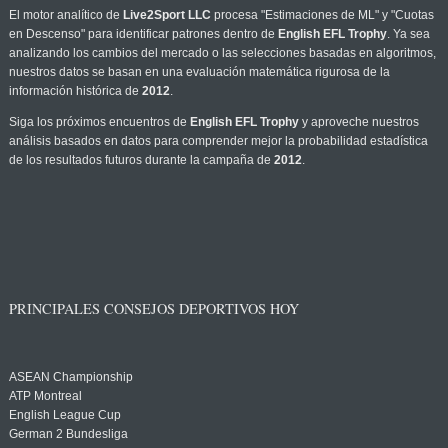
El motor analítico de
Live2Sport LLC
procesa "Estimaciones de ML" y "Cuotas
en Descenso" para identificar patrones dentro de
English EFL Trophy
. Ya sea
analizando los cambios del mercado o las selecciones basadas en algoritmos,
nuestros datos se basan en una evaluación matemática rigurosa de la
información histórica de
2012
.
Siga los próximos encuentros de
English EFL Trophy
y aproveche nuestros
análisis basados en datos para comprender mejor la probabilidad estadística
de los resultados futuros durante la campaña de
2012
.
PRINCIPALES CONSEJOS DEPORTIVOS HOY
ASEAN Championship
ATP Montreal
English League Cup
German 2 Bundesliga