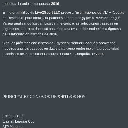
modelos durante la temporada
2016
.
El motor analítico de
Live2Sport LLC
procesa "Estimaciones de ML" y "Cuotas
en Descenso" para identificar patrones dentro de
Egyptian Premier League
.
Ya sea analizando los cambios del mercado o las selecciones basadas en
algoritmos, nuestros datos se basan en una evaluación matemática rigurosa
de la información histórica de
2016
.
Siga los próximos encuentros de
Egyptian Premier League
y aproveche
nuestros análisis basados en datos para comprender mejor la probabilidad
estadística de los resultados futuros durante la campaña de
2016
.
PRINCIPALES CONSEJOS DEPORTIVOS HOY
Emirates Cup
English League Cup
ATP Montreal