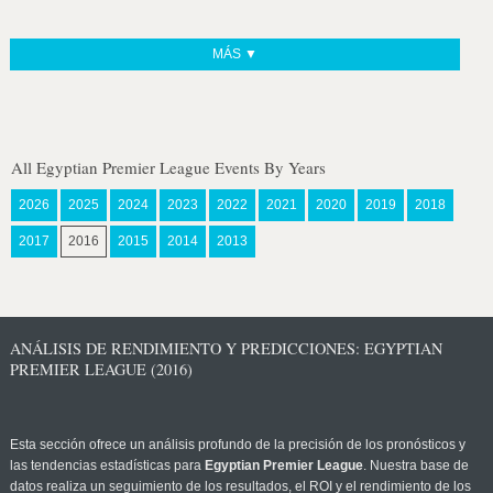
MÁS ▼
All Egyptian Premier League Events By Years
2026
2025
2024
2023
2022
2021
2020
2019
2018
2017
2016
2015
2014
2013
ANÁLISIS DE RENDIMIENTO Y PREDICCIONES: EGYPTIAN
PREMIER LEAGUE (2016)
Esta sección ofrece un análisis profundo de la precisión de los pronósticos y
las tendencias estadísticas para
Egyptian Premier League
. Nuestra base de
datos realiza un seguimiento de los resultados, el ROI y el rendimiento de los