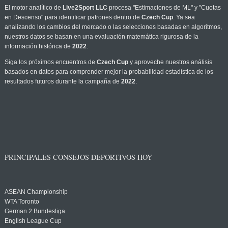
El motor analítico de
Live2Sport LLC
procesa "Estimaciones de ML" y "Cuotas
en Descenso" para identificar patrones dentro de
Czech Cup
. Ya sea
analizando los cambios del mercado o las selecciones basadas en algoritmos,
nuestros datos se basan en una evaluación matemática rigurosa de la
información histórica de
2022
.
Siga los próximos encuentros de
Czech Cup
y aproveche nuestros análisis
basados en datos para comprender mejor la probabilidad estadística de los
resultados futuros durante la campaña de
2022
.
PRINCIPALES CONSEJOS DEPORTIVOS HOY
ASEAN Championship
WTA Toronto
German 2 Bundesliga
English League Cup