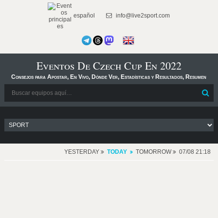
español
info@live2sport.com
Eventos De Czech Cup En 2022
Consejos para Apostar, En Vivo, Dónde Ver, Estadísticas y Resultados, Resumen
YESTERDAY
TODAY
TOMORROW
07/08 21:18