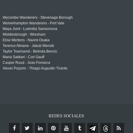
Wycombe Wanderers - Stevenage Borough
Wolverhampton Wanderers - Port Vale
Maya Joint - Ludmilla Samsonova
Middlesbrough - Wrexham
Elise Mertens - Naomi Osaka
Terence Atmane - Jakub Mensik
Taylor Townsend - Belinda Bencic
Maria Sakkari - Cori Gauff
Casper Ruud - Joao Fonseca
Alexei Popyrin - Thiago Augustin Tirante
REDES SOCIALES