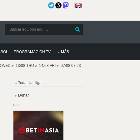
SBOL
PROGRAMACIÓN TV
MÁS
08 WED
13/08 THU
14/08 FRI
07/08 08:23
Todas las ligas
Donar