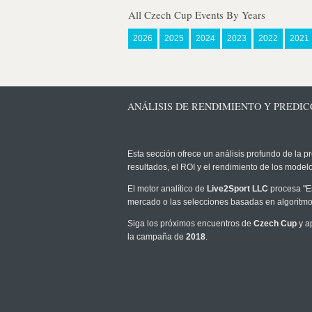
All Czech Cup Events By Years
2026
2025
2024
2023
2022
2021
ANÁLISIS DE RENDIMIENTO Y PREDICC
Esta sección ofrece un análisis profundo de la pr
resultados, el ROI y el rendimiento de los mode
El motor analítico de
Live2Sport LLC
procesa "Es
mercado o las selecciones basadas en algoritmos
Siga los próximos encuentros de
Czech Cup
y a
la campaña de
2018
.