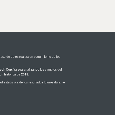
base de datos realiza un seguimiento de los
ech Cup
. Ya sea analizando los cambios del
ón histórica de
2018
.
 estadística de los resultados futuros durante