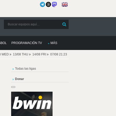
SBOL
PROGRAMACIÓN TV
MÁS
08 WED
13/08 THU
14/08 FRI
07/08 21:23
Todas las ligas
Donar