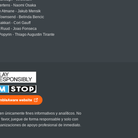
ertens - Naomi Osaka
e Atmane - Jakub Mensik
Townsend - Belinda Bencic
akkari - Cori Gauff
 Ruud - Joao Fonseca
Popyrin - Thiago Augustin Tirante
en únicamente fines informativos y analíticos. No
r favor, juegue de forma responsable y solo con
ganizaciones de apoyo profesional de inmediato.