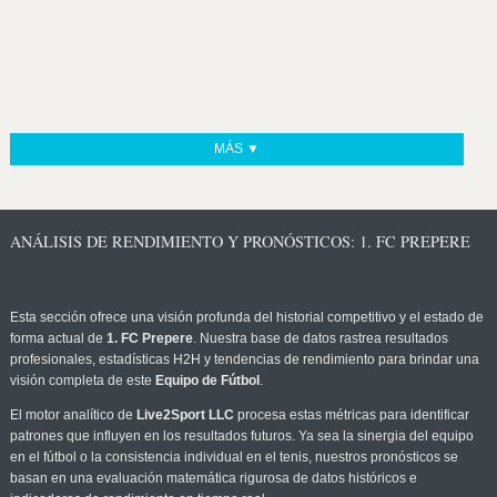
MÁS ▼
ANÁLISIS DE RENDIMIENTO Y PRONÓSTICOS: 1. FC PREPERE
Esta sección ofrece una visión profunda del historial competitivo y el estado de
forma actual de
1. FC Prepere
. Nuestra base de datos rastrea resultados
profesionales, estadísticas H2H y tendencias de rendimiento para brindar una
visión completa de este
Equipo de Fútbol
.
El motor analítico de
Live2Sport LLC
procesa estas métricas para identificar
patrones que influyen en los resultados futuros. Ya sea la sinergia del equipo
en el fútbol o la consistencia individual en el tenis, nuestros pronósticos se
basan en una evaluación matemática rigurosa de datos históricos e