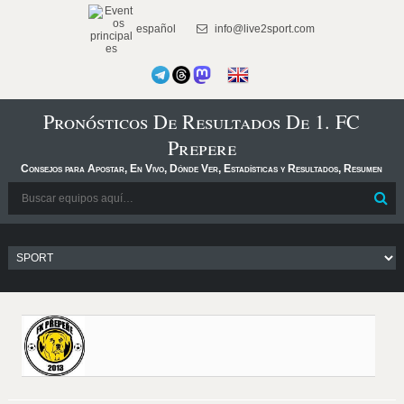
español
info@live2sport.com
Pronósticos De Resultados De 1. FC
Prepere
Consejos para Apostar, En Vivo, Dónde Ver, Estadísticas y Resultados, Resumen