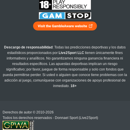
Descargo de responsabilidad
: Todas las predicciones deportivas y los datos
estadísticos proporcionados por
Live2Sport LLC
tienen únicamente fines
informativos y analíticos. No garantizamos ninguna ganancia financiera ni
resultados específicos. Las apuestas deportivas implican un riesgo
significativo; por favor, juegue de forma responsable y solo con fondos que
pueda permitirse perder. Si usted o alguien que conoce tiene problemas con la
adicción al juego, comuníquese con organizaciones de apoyo profesional de
inmediato.
18+
Derechos de autor © 2010-2026
Todos los derechos reservados - Donnael Sport (Live2Sport)