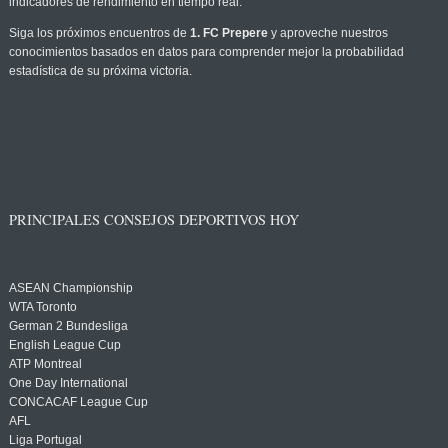
indicadores de rendimiento en tiempo real.
Siga los próximos encuentros de
1. FC Prepere
y aproveche nuestros
conocimientos basados en datos para comprender mejor la probabilidad
estadística de su próxima victoria.
PRINCIPALES CONSEJOS DEPORTIVOS HOY
ASEAN Championship
WTA Toronto
German 2 Bundesliga
English League Cup
ATP Montreal
One Day International
CONCACAF League Cup
AFL
Liga Portugal