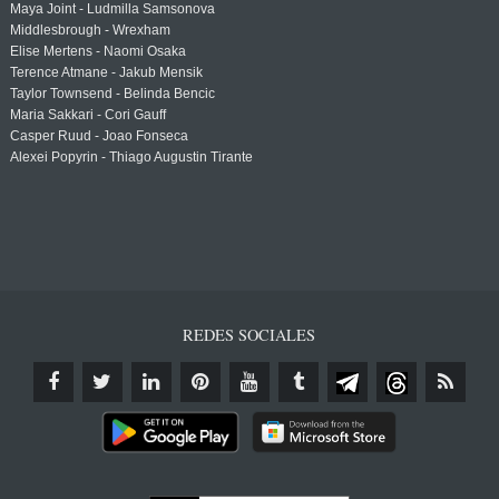
Maya Joint - Ludmilla Samsonova
Middlesbrough - Wrexham
Elise Mertens - Naomi Osaka
Terence Atmane - Jakub Mensik
Taylor Townsend - Belinda Bencic
Maria Sakkari - Cori Gauff
Casper Ruud - Joao Fonseca
Alexei Popyrin - Thiago Augustin Tirante
REDES SOCIALES