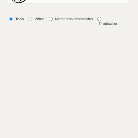
Todo
Video
Momentos destacados
Predicción