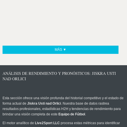
MÁS ▼
ANÁLISIS DE RENDIMIENTO Y PRONÓSTICOS: JISKRA USTI
NAD ORLICI
Esta sección ofrece una visión profunda del historial competitivo y el estado de
forma actual de
Jiskra Usti nad Orlici
. Nuestra base de datos rastrea
resultados profesionales, estadísticas H2H y tendencias de rendimiento para
brindar una visión completa de este
Equipo de Fútbol
.
El motor analítico de
Live2Sport LLC
procesa estas métricas para identificar