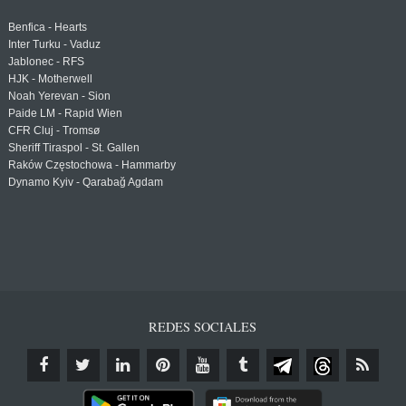
Benfica - Hearts
Inter Turku - Vaduz
Jablonec - RFS
HJK - Motherwell
Noah Yerevan - Sion
Paide LM - Rapid Wien
CFR Cluj - Tromsø
Sheriff Tiraspol - St. Gallen
Raków Częstochowa - Hammarby
Dynamo Kyiv - Qarabağ Agdam
REDES SOCIALES