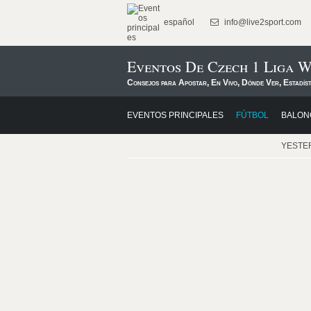
español
info@live2sport.com
Eventos De Czech 1 Liga 
Consejos para Apostar, En Vivo, Dónde Ver, Estadís
EVENTOS PRINCIPALES
FÚTBOL
BALON
YESTE