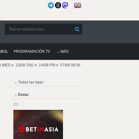
SBOL
PROGRAMACIÓN TV
MÁS
08 WED
13/08 THU
14/08 FRI
07/08 06:06
Todas las ligas
Donar