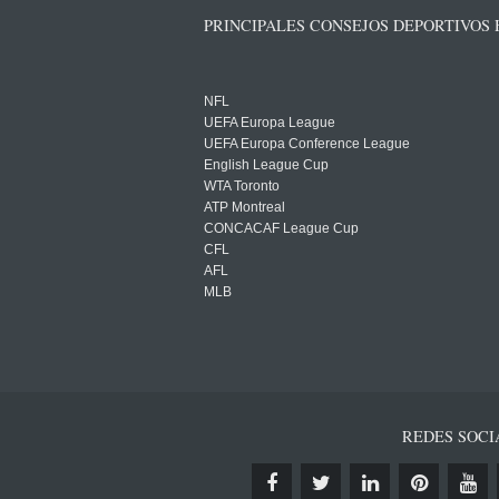
PRINCIPALES CONSEJOS DEPORTIVOS
NFL
UEFA Europa League
UEFA Europa Conference League
English League Cup
WTA Toronto
ATP Montreal
CONCACAF League Cup
CFL
AFL
MLB
REDES SOCI