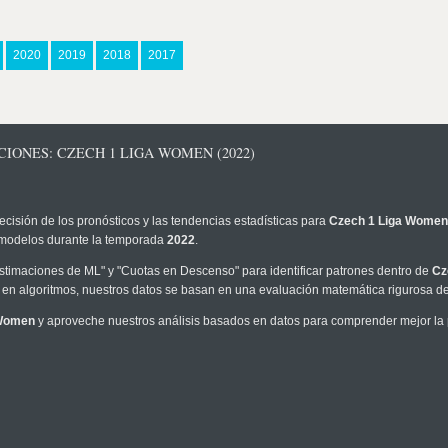
2020
2019
2018
2017
IONES: CZECH 1 LIGA WOMEN (2022)
ecisión de los pronósticos y las tendencias estadísticas para
Czech 1 Liga Women
os modelos durante la temporada
2022
.
timaciones de ML" y "Cuotas en Descenso" para identificar patrones dentro de
Cz
en algoritmos, nuestros datos se basan en una evaluación matemática rigurosa de 
 Women
y aproveche nuestros análisis basados en datos para comprender mejor la pr