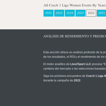
All Czech 1 Liga Women Events By Years
2026
2025
2024
2023
2022
2021
ANÁLISIS DE RENDIMIENTO Y PREDICC
Esta sección ofrece un análisis profundo de la pr
de los resultados, el ROI y el rendimiento de l
El motor analítico de
Live2Sport LLC
procesa "Es
cambios del mercado o las selecciones basadas 
Siga los próximos encuentros de
Czech 1 Liga
durante la campaña de
2022
.