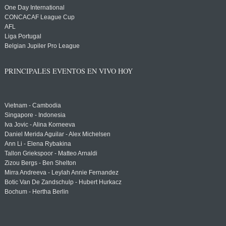
One Day International
CONCACAF League Cup
AFL
Liga Portugal
Belgian Jupiler Pro League
PRINCIPALES EVENTOS EN VIVO HOY
Vietnam - Cambodia
Singapore - Indonesia
Iva Jovic - Alina Korneeva
Daniel Merida Aguilar - Alex Michelsen
Ann Li - Elena Rybakina
Tallon Griekspoor - Matteo Arnaldi
Zizou Bergs - Ben Shelton
Mirra Andreeva - Leylah Annie Fernandez
Botic Van De Zandschulp - Hubert Hurkacz
Bochum - Hertha Berlin