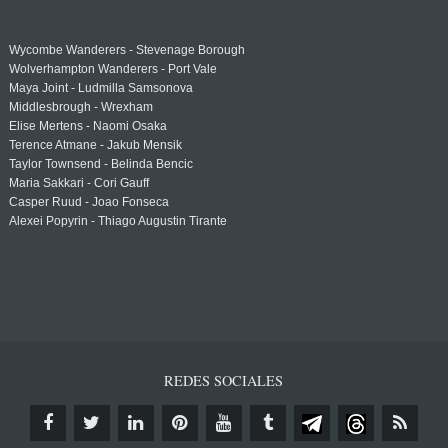
Wycombe Wanderers - Stevenage Borough
Wolverhampton Wanderers - Port Vale
Maya Joint - Ludmilla Samsonova
Middlesbrough - Wrexham
Elise Mertens - Naomi Osaka
Terence Atmane - Jakub Mensik
Taylor Townsend - Belinda Bencic
Maria Sakkari - Cori Gauff
Casper Ruud - Joao Fonseca
Alexei Popyrin - Thiago Augustin Tirante
REDES SOCIALES