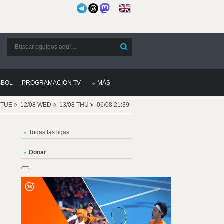
SBOL
PROGRAMACIÓN TV
MÁS
8 TUE
12/08 WED
13/08 THU
06/08 21:39
Todas las ligas
Donar