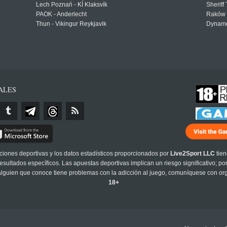
Lech Poznań - KÍ Klaksvík
Sheriff 
PAOK - Anderlecht
Raków 
Thun - Vikingur Reykjavik
Dynamo
ALES
cciones deportivas y los datos estadísticos proporcionados por
Live2Sport LLC
tien
sultados específicos. Las apuestas deportivas implican un riesgo significativo; po
 alguien que conoce tiene problemas con la adicción al juego, comuníquese con or
18+