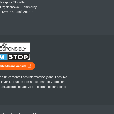
Tiraspol - St. Gallen
Częstochowa - Hammarby
 Kyiv - Qarabağ Agdam
en únicamente fines informativos y analíticos. No
r favor, juegue de forma responsable y solo con
ganizaciones de apoyo profesional de inmediato.