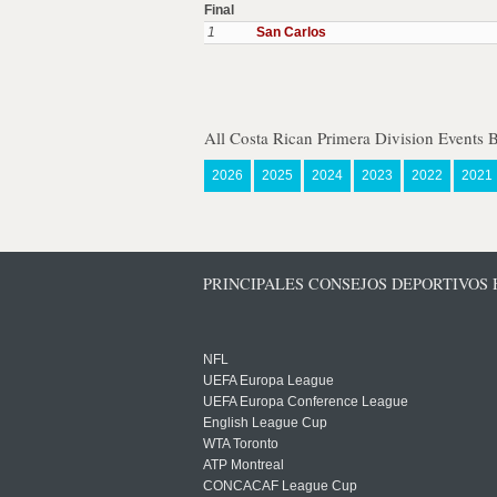
Final
1
San Carlos
All Costa Rican Primera Division Events 
2026
2025
2024
2023
2022
2021
PRINCIPALES CONSEJOS DEPORTIVOS
NFL
UEFA Europa League
UEFA Europa Conference League
English League Cup
WTA Toronto
ATP Montreal
CONCACAF League Cup