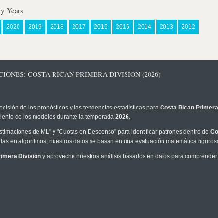
By Years
2020
2019
2018
2017
2016
2015
2014
2013
2012
IONES: COSTA RICAN PRIMERA DIVISION (2026)
ecisión de los pronósticos y las tendencias estadísticas para
Costa Rican Primera
imiento de los modelos durante la temporada
2026
.
timaciones de ML" y "Cuotas en Descenso" para identificar patrones dentro de
Co
as en algoritmos, nuestros datos se basan en una evaluación matemática rigurosa
imera Division
y aproveche nuestros análisis basados en datos para comprender m