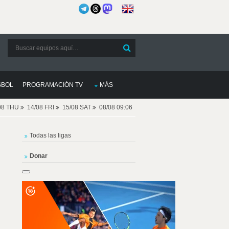
SBOL
PROGRAMACIÓN TV
MÁS
08 THU
14/08 FRI
15/08 SAT
08/08 09:06
Todas las ligas
Donar