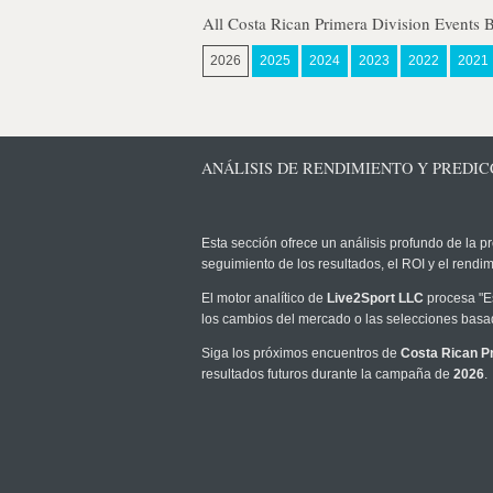
All Costa Rican Primera Division Events 
2026
2025
2024
2023
2022
2021
ANÁLISIS DE RENDIMIENTO Y PREDICC
Esta sección ofrece un análisis profundo de la pr
seguimiento de los resultados, el ROI y el rend
El motor analítico de
Live2Sport LLC
procesa "Es
los cambios del mercado o las selecciones basad
Siga los próximos encuentros de
Costa Rican Pr
resultados futuros durante la campaña de
2026
.