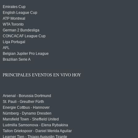
Emirates Cup
English League Cup
ATP Montreal
WTA Toronto
German 2 Bundesliga
CONCACAF League Cup
Liga Portugal
AFL
Belgian Jupiler Pro League
Brazilian Serie A
PRINCIPALES EVENTOS EN VIVO HOY
Arsenal - Borussia Dortmund
St. Pauli - Greuther Fürth
Energie Cottbus - Hannover
Nürnberg - Dynamo Dresden
Mansfield Town - Sheffield United
Ludmilla Samsonova - Elena Rybakina
Tallon Griekspoor - Daniel Merida Aguilar
Learner Tien - Thiago Augustin Tirante