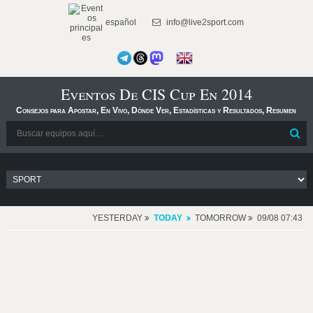
español
info@live2sport.com
Eventos De CIS Cup En 2014
Consejos para Apostar, En Vivo, Dónde Ver, Estadísticas y Resultados, Resumen
YESTERDAY
TODAY
TOMORROW
09/08 07:43