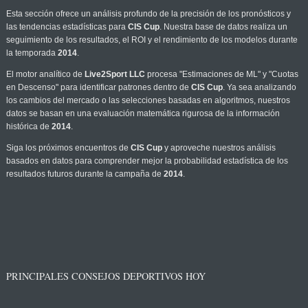
Esta sección ofrece un análisis profundo de la precisión de los pronósticos y
las tendencias estadísticas para
CIS Cup
. Nuestra base de datos realiza un
seguimiento de los resultados, el ROI y el rendimiento de los modelos durante
la temporada
2014
.
El motor analítico de
Live2Sport LLC
procesa "Estimaciones de ML" y "Cuotas
en Descenso" para identificar patrones dentro de
CIS Cup
. Ya sea analizando
los cambios del mercado o las selecciones basadas en algoritmos, nuestros
datos se basan en una evaluación matemática rigurosa de la información
histórica de
2014
.
Siga los próximos encuentros de
CIS Cup
y aproveche nuestros análisis
basados en datos para comprender mejor la probabilidad estadística de los
resultados futuros durante la campaña de
2014
.
PRINCIPALES CONSEJOS DEPORTIVOS HOY