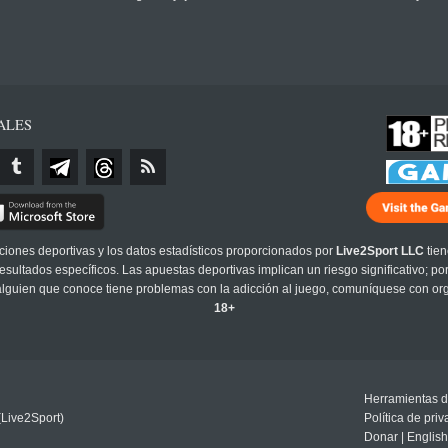
ALES
cciones deportivas y los datos estadísticos proporcionados por
Live2Sport LLC
tien
sultados específicos. Las apuestas deportivas implican un riesgo significativo; po
 alguien que conoce tiene problemas con la adicción al juego, comuníquese con or
18+
Herramientas d
(Live2Sport)
Política de pri
Donar
|
English