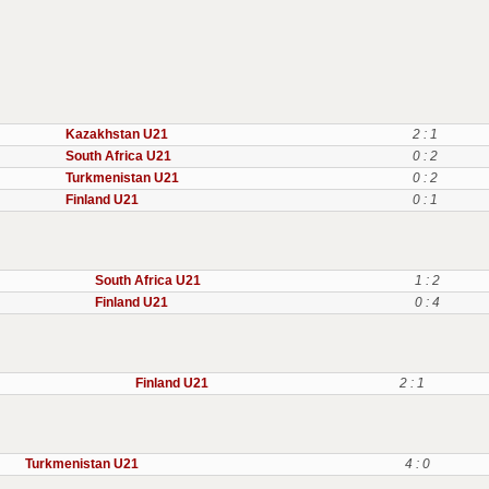
Kazakhstan U21
2 : 1
South Africa U21
0 : 2
Turkmenistan U21
0 : 2
Finland U21
0 : 1
South Africa U21
1 : 2
Finland U21
0 : 4
Finland U21
2 : 1
Turkmenistan U21
4 : 0