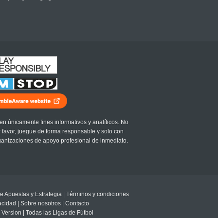
en únicamente fines informativos y analíticos. No
r favor, juegue de forma responsable y solo con
ganizaciones de apoyo profesional de inmediato.
e Apuestas y Estrategia
|
Términos y condiciones
vacidad
|
Sobre nosotros
|
Contacto
 Version
|
Todas las Ligas de Fútbol