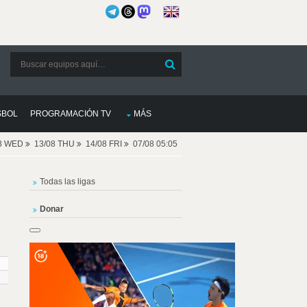
SBOL
PROGRAMACIÓN TV
MÁS
08 WED
13/08 THU
14/08 FRI
07/08 05:05
Todas las ligas
Donar