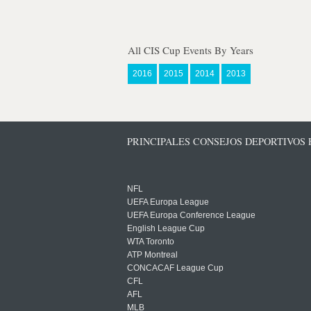
All CIS Cup Events By Years
2016
2015
2014
2013
PRINCIPALES CONSEJOS DEPORTIVOS
NFL
UEFA Europa League
UEFA Europa Conference League
English League Cup
WTA Toronto
ATP Montreal
CONCACAF League Cup
CFL
AFL
MLB