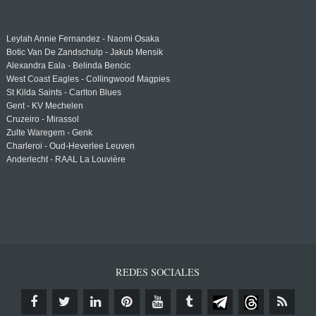
Leylah Annie Fernandez - Naomi Osaka
Botic Van De Zandschulp - Jakub Mensik
Alexandra Eala - Belinda Bencic
West Coast Eagles - Collingwood Magpies
St Kilda Saints - Carlton Blues
Gent - KV Mechelen
Cruzeiro - Mirassol
Zulte Waregem - Genk
Charleroi - Oud-Heverlee Leuven
Anderlecht - RAAL La Louvière
REDES SOCIALES