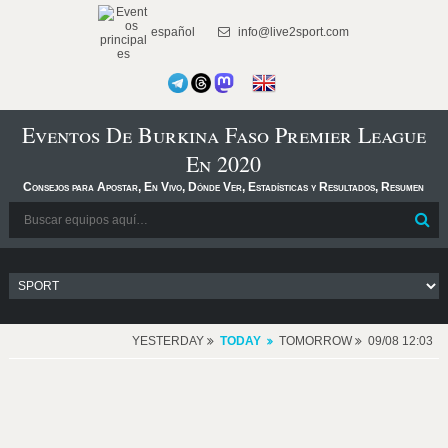
español
info@live2sport.com
Eventos De Burkina Faso Premier League
En 2020
Consejos para Apostar, En Vivo, Dónde Ver, Estadísticas y Resultados, Resumen
YESTERDAY
TODAY
TOMORROW
09/08 12:03