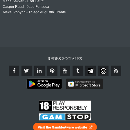
Maria Sakkari - Cori Gauff
Casper Ruud - Joao Fonseca
Alexei Popyrin - Thiago Augustin Tirante
REDES SOCIALES