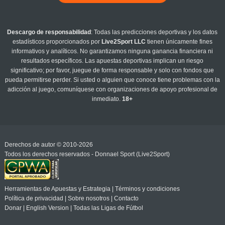
Descargo de responsabilidad
: Todas las predicciones deportivas y los datos
estadísticos proporcionados por
Live2Sport LLC
tienen únicamente fines
informativos y analíticos. No garantizamos ninguna ganancia financiera ni
resultados específicos. Las apuestas deportivas implican un riesgo
significativo; por favor, juegue de forma responsable y solo con fondos que
pueda permitirse perder. Si usted o alguien que conoce tiene problemas con la
adicción al juego, comuníquese con organizaciones de apoyo profesional de
inmediato.
18+
Derechos de autor © 2010-2026
Todos los derechos reservados - Donnael Sport (Live2Sport)
Herramientas de Apuestas y Estrategia
|
Términos y condiciones
Política de privacidad
|
Sobre nosotros
|
Contacto
Donar
|
English Version
|
Todas las Ligas de Fútbol