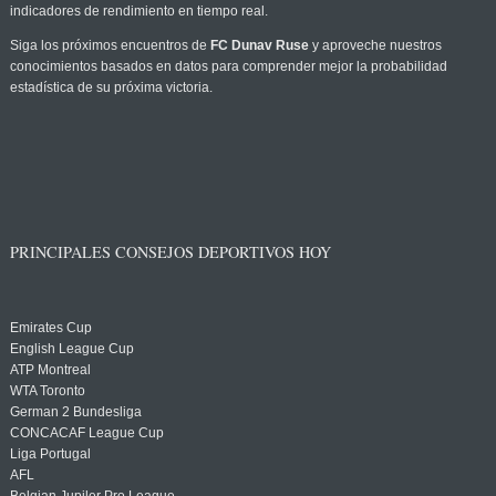
indicadores de rendimiento en tiempo real.
Siga los próximos encuentros de
FC Dunav Ruse
y aproveche nuestros
conocimientos basados en datos para comprender mejor la probabilidad
estadística de su próxima victoria.
PRINCIPALES CONSEJOS DEPORTIVOS HOY
Emirates Cup
English League Cup
ATP Montreal
WTA Toronto
German 2 Bundesliga
CONCACAF League Cup
Liga Portugal
AFL