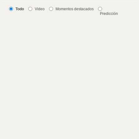
Todo
Video
Momentos destacados
Predicción