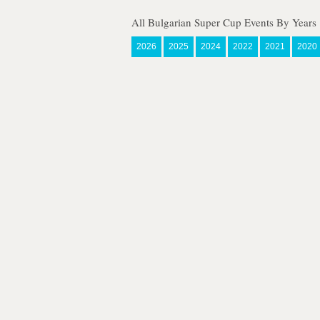
All Bulgarian Super Cup Events By Years
2026
2025
2024
2022
2021
2020