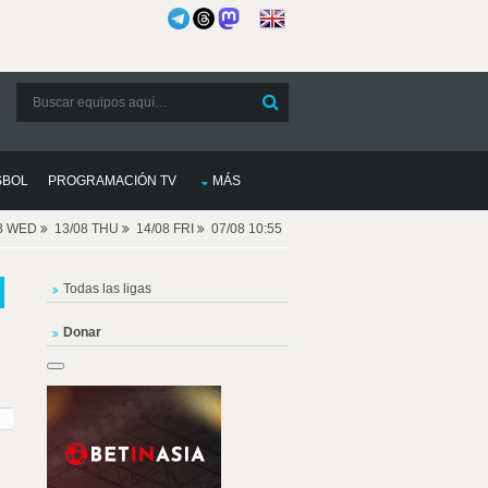
SBOL
PROGRAMACIÓN TV
MÁS
08 WED
13/08 THU
14/08 FRI
07/08 10:55
Todas las ligas
Donar