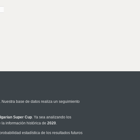
. Nuestra base de datos realiza un seguimiento
lgarian Super Cup
. Ya sea analizando los
la información histórica de
2020
.
obabilidad estadística de los resultados futuros