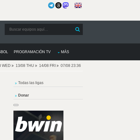
SBOL
PROGRAMACIÓN TV
MÁS
08 WED
13/08 THU
14/08 FRI
07/08 23:36
Todas las ligas
Donar