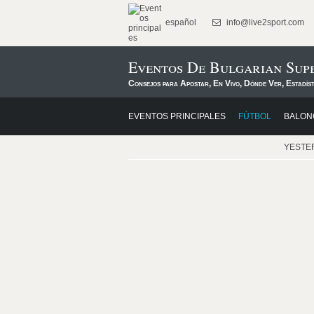
español
info@live2sport.com
Eventos De Bulgarian Sup
Consejos para Apostar, En Vivo, Dónde Ver, Estadís
EVENTOS PRINCIPALES
FÚTBOL
BALON
YESTE