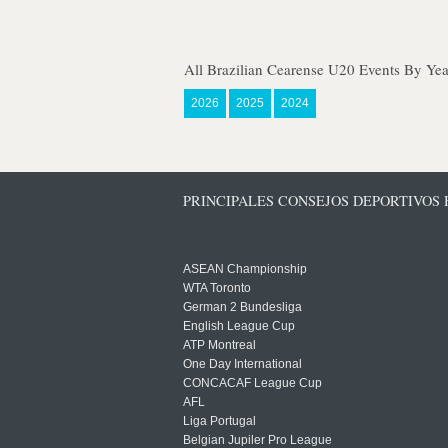
All Brazilian Cearense U20 Events By Yea
2026
2025
2024
PRINCIPALES CONSEJOS DEPORTIVOS
ASEAN Championship
WTA Toronto
German 2 Bundesliga
English League Cup
ATP Montreal
One Day International
CONCACAF League Cup
AFL
Liga Portugal
Belgian Jupiler Pro League