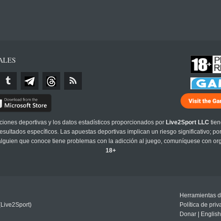
ALES
cciones deportivas y los datos estadísticos proporcionados por
Live2Sport LLC
tien
sultados específicos. Las apuestas deportivas implican un riesgo significativo; po
 alguien que conoce tiene problemas con la adicción al juego, comuníquese con or
18+
Herramientas d
(Live2Sport)
Política de pri
Donar
|
English