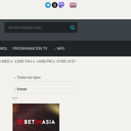
SBOL
PROGRAMACIÓN TV
MÁS
08 WED
13/08 THU
14/08 FRI
07/08 14:57
Todas las ligas
Donar