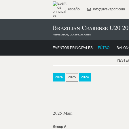
español
info@live2sport.com
Brazilian Cearense U20 20
resultados, clasificaciones
EVENTOS PRINCIPALES
FÚTBOL
BALON
YESTE
2026
2025
2024
2025 Main
Group A