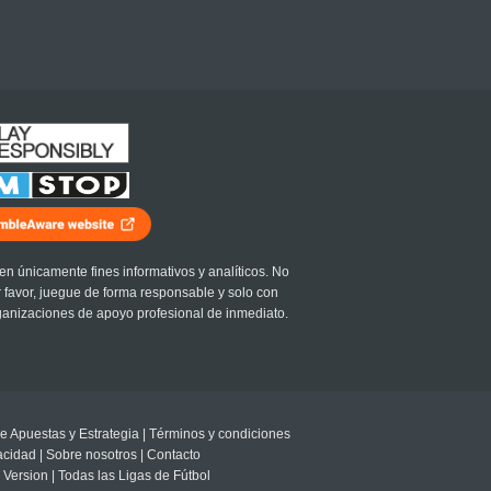
en únicamente fines informativos y analíticos. No
r favor, juegue de forma responsable y solo con
ganizaciones de apoyo profesional de inmediato.
e Apuestas y Estrategia
|
Términos y condiciones
vacidad
|
Sobre nosotros
|
Contacto
 Version
|
Todas las Ligas de Fútbol