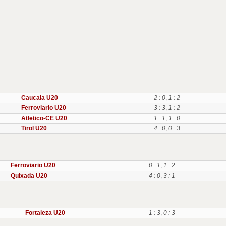
Caucaia U20
2 : 0
,
1 : 2
Ferroviario U20
3 : 3
,
1 : 2
Atletico-CE U20
1 : 1
,
1 : 0
Tirol U20
4 : 0
,
0 : 3
Ferroviario U20
0 : 1
,
1 : 2
Quixada U20
4 : 0
,
3 : 1
Fortaleza U20
1 : 3
,
0 : 3