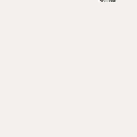
Predicción