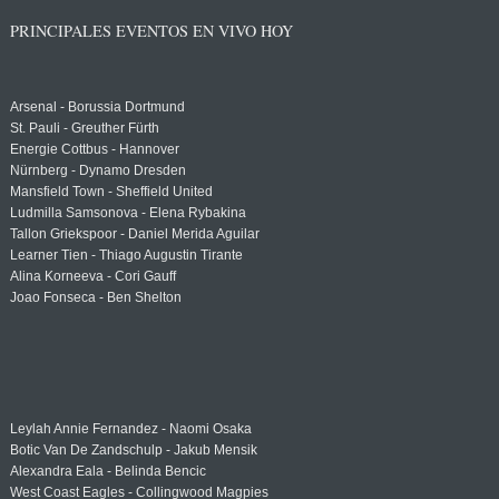
PRINCIPALES EVENTOS EN VIVO HOY
Arsenal - Borussia Dortmund
St. Pauli - Greuther Fürth
Energie Cottbus - Hannover
Nürnberg - Dynamo Dresden
Mansfield Town - Sheffield United
Ludmilla Samsonova - Elena Rybakina
Tallon Griekspoor - Daniel Merida Aguilar
Learner Tien - Thiago Augustin Tirante
Alina Korneeva - Cori Gauff
Joao Fonseca - Ben Shelton
Leylah Annie Fernandez - Naomi Osaka
Botic Van De Zandschulp - Jakub Mensik
Alexandra Eala - Belinda Bencic
West Coast Eagles - Collingwood Magpies