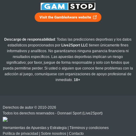
Descargo de responsabilidad
: Todas las predicciones deportivas y los datos
estadísticos proporcionados por
Live2Sport LLC
tienen únicamente fines
informativos y analíticos. No garantizamos ninguna ganancia financiera ni
resultados específicos. Las apuestas deportivas implican un riesgo
significativo; por favor, juegue de forma responsable y solo con fondos que
pueda permitirse perder. Si usted o alguien que conoce tiene problemas con la
adicción al juego, comuníquese con organizaciones de apoyo profesional de
inmediato.
18+
Derechos de autor © 2010-2026
Todos los derechos reservados - Donnael Sport (Live2Sport)
Herramientas de Apuestas y Estrategia
|
Términos y condiciones
Política de privacidad
|
Sobre nosotros
|
Contacto