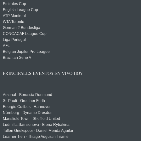
Emirates Cup
English League Cup
ATP Montreal
WTA Toronto
German 2 Bundesliga
CONCACAF League Cup
Liga Portugal
AFL
Belgian Jupiler Pro League
Brazilian Serie A
PRINCIPALES EVENTOS EN VIVO HOY
Arsenal - Borussia Dortmund
St. Pauli - Greuther Fürth
Energie Cottbus - Hannover
Nürnberg - Dynamo Dresden
Mansfield Town - Sheffield United
Ludmilla Samsonova - Elena Rybakina
Tallon Griekspoor - Daniel Merida Aguilar
Learner Tien - Thiago Augustin Tirante