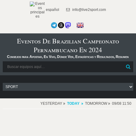
español
info@live2sport.com
Eventos De Brazilian Campeonato
Pernambucano En 2024
Consejos para Apostar, En Vivo, Dónde Ver, Estadísticas y Resultados, Resumen
YESTERDAY
TODAY
TOMORROW
09/08 11:50