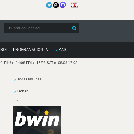
SBOL
PROGRAMACIÓN TV
MÁS
08 THU
14/08 FRI
15/08 SAT
08/08 17:03
Todas las ligas
Donar