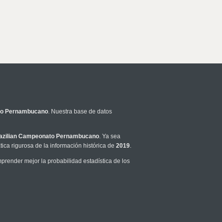
to Pernambucano
. Nuestra base de datos
azilian Campeonato Pernambucano
. Ya sea
ca rigurosa de la información histórica de
2019
.
render mejor la probabilidad estadística de los