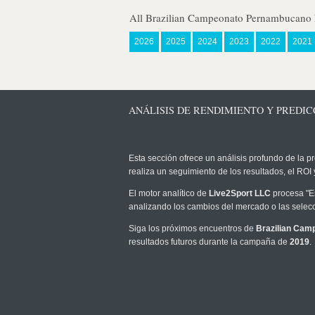
All Brazilian Campeonato Pernambucano 
2026
2025
2024
2023
2022
2021
ANÁLISIS DE RENDIMIENTO Y PREDI
Esta sección ofrece un análisis profundo de la pr
realiza un seguimiento de los resultados, el RO
El motor analítico de
Live2Sport LLC
procesa "Es
analizando los cambios del mercado o las selecc
Siga los próximos encuentros de
Brazilian Ca
resultados futuros durante la campaña de
2019
.