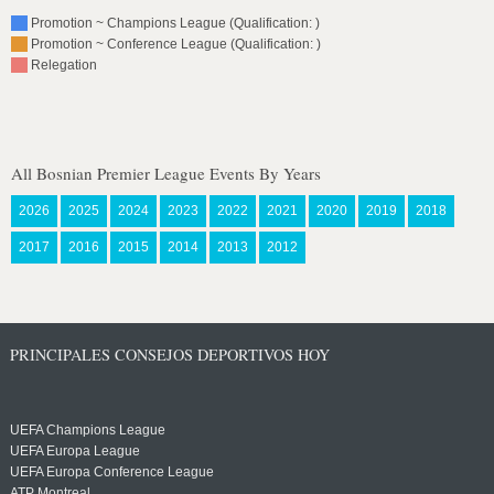
Promotion ~ Champions League (Qualification: )
Promotion ~ Conference League (Qualification: )
Relegation
All Bosnian Premier League Events By Years
2026
2025
2024
2023
2022
2021
2020
2019
2018
2017
2016
2015
2014
2013
2012
PRINCIPALES CONSEJOS DEPORTIVOS HOY
UEFA Champions League
UEFA Europa League
UEFA Europa Conference League
ATP Montreal