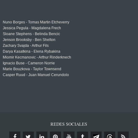
Nuno Borges - Tomas Martin Etcheverry
Jessica Pegula - Magdalena Frech
Sloane Stephens - Belinda Bencic
Jenson Brooksby - Ben Shelton
Zachary Svajda - Arthur Fils
Darya Kasatkina - Elena Rybakina
Miomir Kecmanovic - Arthur Rinderknech
Ignacio Buse - Cameron Norrie
Marie Bouzkova - Taylor Townsend
Casper Ruud - Juan Manuel Cerundolo
REDES SOCIALES