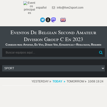
español
info@live2sport.com
Eventos De Belgian Second Amateur
Division Group C En 2023
Consejos para Apostar, En Vivo, Dónde Ver, Estadísticas y Resultados, Resumen
YESTERDAY
TODAY
TOMORROW
10/08 19:24