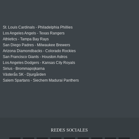
St. Louis Cardinals - Philadelphia Phillies
Los Angeles Angels - Texas Rangers
Athletics - Tampa Bay Rays
San Diego Padres - Milwaukee Brewers
Arizona Diamondbacks - Colorado Rockies
San Francisco Giants - Houston Astros
Los Angeles Dodgers - Kansas City Royals
Sirius - Brommapojkarna
Västerås SK - Djurgården
Salem Spartans - Siechem Madurai Panthers
REDES SOCIALES