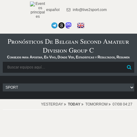
español
info@live2sport.com
Pronósticos De Belgian Second Amateur
Division Group C
Consejos para Apostar, En Vivo, Dónde Ver, Estadísticas y Resultados, Resumen
YESTERDAY
TODAY
TOMORROW
07/08 04:27