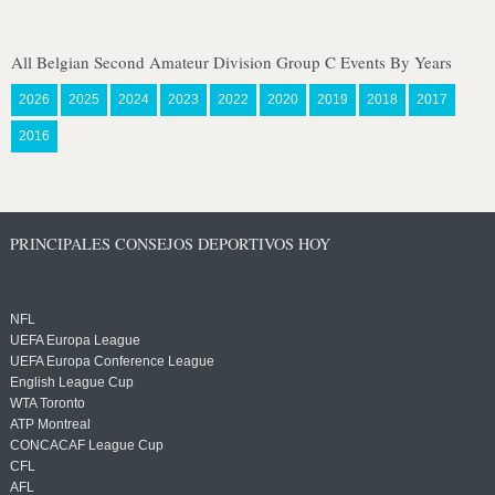
All Belgian Second Amateur Division Group C Events By Years
2026
2025
2024
2023
2022
2020
2019
2018
2017
2016
PRINCIPALES CONSEJOS DEPORTIVOS HOY
NFL
UEFA Europa League
UEFA Europa Conference League
English League Cup
WTA Toronto
ATP Montreal
CONCACAF League Cup
CFL
AFL