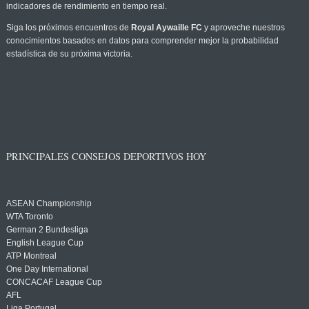
indicadores de rendimiento en tiempo real.
Siga los próximos encuentros de
Royal Aywaille FC
y aproveche nuestros
conocimientos basados en datos para comprender mejor la probabilidad
estadística de su próxima victoria.
PRINCIPALES CONSEJOS DEPORTIVOS HOY
ASEAN Championship
WTA Toronto
German 2 Bundesliga
English League Cup
ATP Montreal
One Day International
CONCACAF League Cup
AFL
Liga Portugal