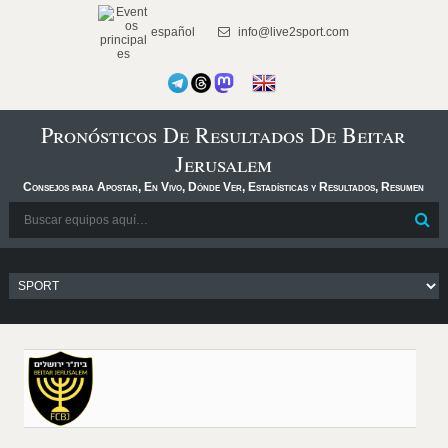
español
info@live2sport.com
Pronósticos De Resultados De Beitar
Jerusalem
Consejos para Apostar, En Vivo, Dónde Ver, Estadísticas y Resultados, Resumen