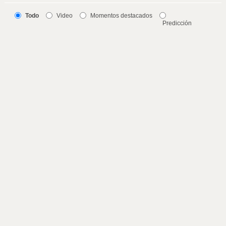
Todo
Video
Momentos destacados
Predicción