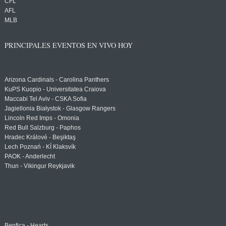
CFL
AFL
MLB
PRINCIPALES EVENTOS EN VIVO HOY
Arizona Cardinals - Carolina Panthers
KuPS Kuopio - Universitatea Craiova
Maccabi Tel Aviv - CSKA Sofia
Jagiellonia Białystok - Glasgow Rangers
Lincoln Red Imps - Omonia
Red Bull Salzburg - Paphos
Hradec Králové - Beşiktaş
Lech Poznań - KÍ Klaksvík
PAOK - Anderlecht
Thun - Vikingur Reykjavik
Benfica - Hearts