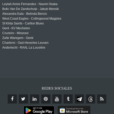
Leylah Annie Fernandez - Naomi Osaka
Botic Van De Zandschulp - Jakub Mensik
Alexandra Eala - Belinda Bencic
West Coast Eagles - Collingwood Magpies
St Kilda Saints - Carlton Blues
Gent - KV Mechelen
Cruzeiro - Mirassol
Zulte Waregem - Genk
Charleroi - Oud-Heverlee Leuven
Anderlecht - RAAL La Louvière
REDES SOCIALES