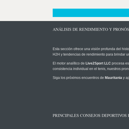
ANÁLISIS DE RENDIMIENTO Y PRONÓS
Esta sección ofrece una visión profunda del histo
H2H y tendencias de rendimiento para brindar u
El motor analítico de
Live2Sport LLC
procesa est
consistencia individual en el tenis, nuestros pr
Siga los próximos encuentros de
Mauritania
y ap
PRINCIPALES CONSEJOS DEPORTIVOS