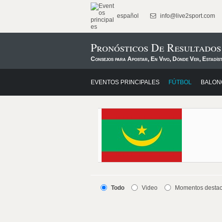
español
info@live2sport.com
Pronósticos De Resultados
Consejos para Apostar, En Vivo, Dónde Ver, Estadís
EVENTOS PRINCIPALES
FÚTBOL
BALON
Todo
Video
Momentos desta