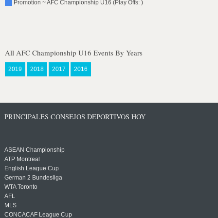
Promotion ~ AFC Championship U16 (Play Offs: )
All AFC Championship U16 Events By Years
2019
2018
2017
2016
PRINCIPALES CONSEJOS DEPORTIVOS HOY
ASEAN Championship
ATP Montreal
English League Cup
German 2 Bundesliga
WTA Toronto
AFL
MLS
CONCACAF League Cup