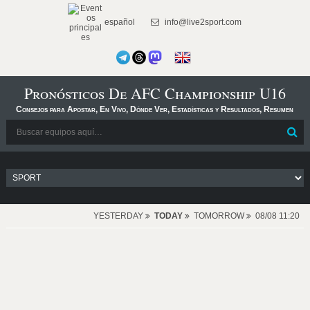
español
info@live2sport.com
Pronósticos De AFC Championship U16
Consejos para Apostar, En Vivo, Dónde Ver, Estadísticas y Resultados, Resumen
YESTERDAY
TODAY
TOMORROW
08/08 11:20