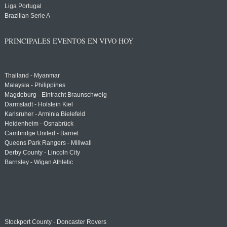
Liga Portugal
Brazilian Serie A
PRINCIPALES EVENTOS EN VIVO HOY
Thailand - Myanmar
Malaysia - Philippines
Magdeburg - Eintracht Braunschweig
Darmstadt - Holstein Kiel
Karlsruher - Arminia Bielefeld
Heidenheim - Osnabrück
Cambridge United - Barnet
Queens Park Rangers - Millwall
Derby County - Lincoln City
Barnsley - Wigan Athletic
Stockport County - Doncaster Rovers