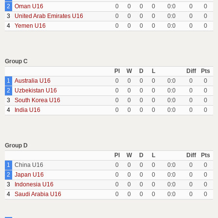
2
Oman U16
0
0
0
0
0:0
0
0
3
United Arab Emirates U16
0
0
0
0
0:0
0
0
4
Yemen U16
0
0
0
0
0:0
0
0
Group C
Pl
W
D
L
Diff
Pts
1
Australia U16
0
0
0
0
0:0
0
0
2
Uzbekistan U16
0
0
0
0
0:0
0
0
3
South Korea U16
0
0
0
0
0:0
0
0
4
India U16
0
0
0
0
0:0
0
0
Group D
Pl
W
D
L
Diff
Pts
1
China U16
0
0
0
0
0:0
0
0
2
Japan U16
0
0
0
0
0:0
0
0
3
Indonesia U16
0
0
0
0
0:0
0
0
4
Saudi Arabia U16
0
0
0
0
0:0
0
0