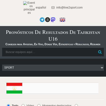
español
info@live2sport.com
Pronósticos De Resultados De Tajikistan
U16
Consejos para Apostar, En Vivo, Dónde Ver, Estadísticas y Resultados, Resumen
Todo
Video
Momentos destacados