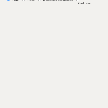
Predicción