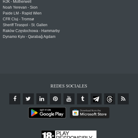
HJK - Motherwell
Noah Yerevan - Sion
Paide LM - Rapid Wien
CFR Cluj - Tromsø
Sheriff Tiraspol - St. Gallen
Raków Częstochowa - Hammarby
Dynamo Kyiv - Qarabağ Agdam
REDES SOCIALES