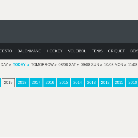
CESTO
BALONMANO
HOCKEY
VÓLEIBOL
TENIS
CRÍQUET
BÉI
RDAY
TODAY
TOMORROW
08/08 SAT
09/08 SUN
10/08 MON
11/0
2019
2018
2017
2016
2015
2014
2013
2012
2011
2010