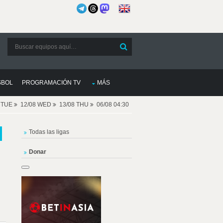
SBOL
PROGRAMACIÓN TV
MÁS
8 TUE
12/08 WED
13/08 THU
06/08 04:30
Todas las ligas
Donar