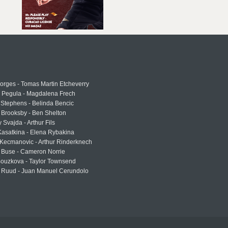
rges - Tomas Martin Etcheverry
a Pegula - Magdalena Frech
Stephens - Belinda Bencic
 Brooksby - Ben Shelton
 Svajda - Arthur Fils
asatkina - Elena Rybakina
Kecmanovic - Arthur Rinderknech
 Buse - Cameron Norrie
Bouzkova - Taylor Townsend
 Ruud - Juan Manuel Cerundolo