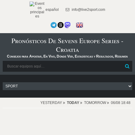
español
info@live2sport.com
Pronósticos De Sevens Europe Series -
Croatia
Consejos para Apostar, En Vivo, Dónde Ver, Estadísticas y Resultados, Resumen
YESTERDAY
TODAY
TOMORROW
06/08 18:48