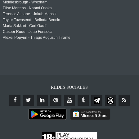
Middlesbrough - Wrexham
Elise Mertens - Naomi Osaka
Terence Atmane - Jakub Mensik
Taylor Townsend - Belinda Bencic
Maria Sakkari - Cori Gauff
Casper Ruud - Joao Fonseca
Alexei Popyrin - Thiago Augustin Tirante
REDES SOCIALES