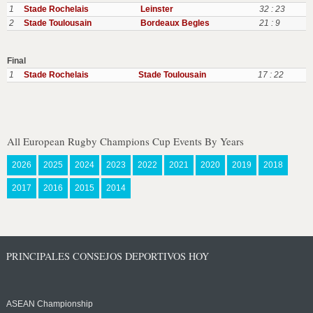
1
Stade Rochelais
Leinster
32 : 23
2
Stade Toulousain
Bordeaux Begles
21 : 9
Final
1
Stade Rochelais
Stade Toulousain
17 : 22
All European Rugby Champions Cup Events By Years
2026
2025
2024
2023
2022
2021
2020
2019
2018
2017
2016
2015
2014
PRINCIPALES CONSEJOS DEPORTIVOS HOY
ASEAN Championship