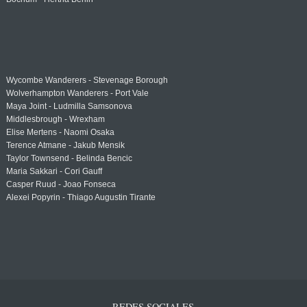
Wycombe Wanderers - Stevenage Borough
Wolverhampton Wanderers - Port Vale
Maya Joint - Ludmilla Samsonova
Middlesbrough - Wrexham
Elise Mertens - Naomi Osaka
Terence Atmane - Jakub Mensik
Taylor Townsend - Belinda Bencic
Maria Sakkari - Cori Gauff
Casper Ruud - Joao Fonseca
Alexei Popyrin - Thiago Augustin Tirante
REDES SOCIALES