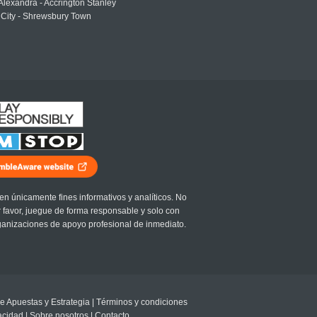
lexandra - Accrington Stanley
 City - Shrewsbury Town
en únicamente fines informativos y analíticos. No
r favor, juegue de forma responsable y solo con
ganizaciones de apoyo profesional de inmediato.
e Apuestas y Estrategia
|
Términos y condiciones
vacidad
|
Sobre nosotros
|
Contacto