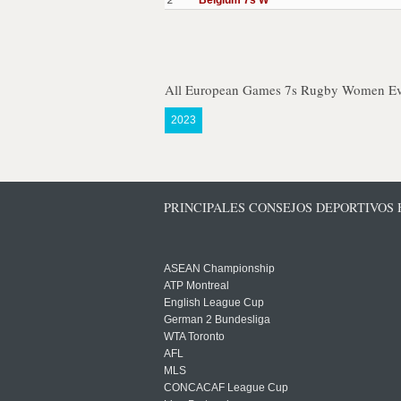
2
Belgium 7s W
All European Games 7s Rugby Women Ev
2023
PRINCIPALES CONSEJOS DEPORTIVOS
ASEAN Championship
ATP Montreal
English League Cup
German 2 Bundesliga
WTA Toronto
AFL
MLS
CONCACAF League Cup